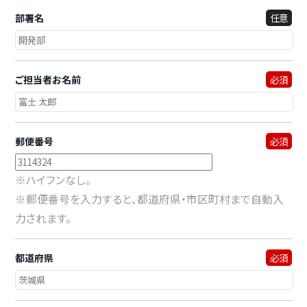
部署名
任意
ご担当者お名前
必須
郵便番号
必須
※ハイフンなし。
※郵便番号を入力すると、都道府県・市区町村まで自動入
力されます。
都道府県
必須