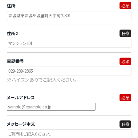
住所
必須
住所2
任意
電話番号
必須
※ハイフンありでご記入ください。
メールアドレス
必須
メッセージ本文
任意